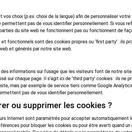
os choix (p.ex. choix de la langue) afin de personnaliser votre v
 permettent pas de vous identifier personnellement. Si vous ref
 parties du site web ne fonctionnent pas ou fonctionnent de faç
et fonctionnels sont des cookies propres ou ‘first party’ : ils p
web et générés par notre site web.
 des informations sur l’usage que les visiteurs font de notre si
sé sur chaque page. Il s’agit ici de ‘third party’ cookies : ils ne 
e site, mais par exemple de service tiers comme Google Analyti
ermettent pas de vous identifier personnellement.
r ou supprimer les cookies ?
eurs Internet sont paramétrés pour accepter automatiquement l
férences pour bloquer les cookies ou pour être averti quand un 