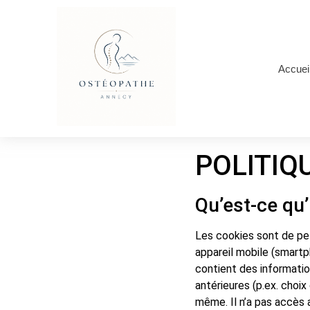
Accuei
POLITIQ
Qu’est-ce qu
Les cookies sont de pet
appareil mobile (smartph
contient des information
antérieures (p.ex. choix
même. Il n’a pas accès a