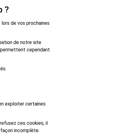
b ?
ns lors de vos prochaines
sation de notre site
ne permettent cependant
és.
en exploiter certaines
efusez ces cookies, il
 façon incomplète.