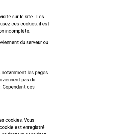
isite sur le site. Les
usez ces cookies, il est
on incomplète.
roviennent du serveur ou
te, notamment les pages
proviennent pas du
cs. Cependant ces
es cookies. Vous
cookie est enregistré