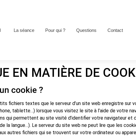
l
La séance
Pour qui ?
Questions
Contact
UE EN MATIÈRE DE COOK
’un cookie ?
its fichiers textes que le serveur d’un site web enregistre sur v
one, tablette…) lorsque vous visitez le site à l’aide de votre na
s qui permettent au site visité d’identifier votre navigateur et d
 de la langue…). Le serveur du site web ne peut lire que les cookies
ux autres fichiers qui se trouvent sur votre ordinateur ou appare